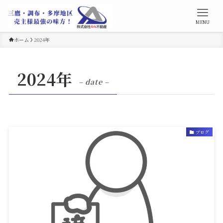
MENU
ホーム
2024年
2024年
– date –
ブログ