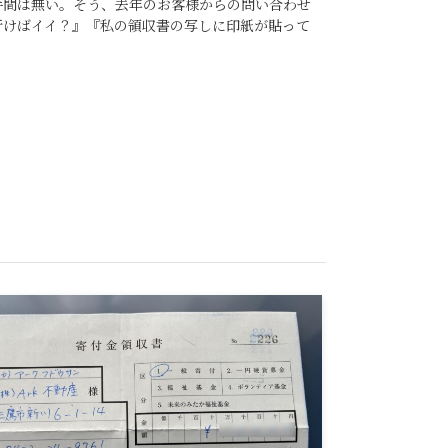
手間は無い。そう、去年のお客様からの問い合わせ
行けばイイ？』『私の領収書の写しに印紙が貼って