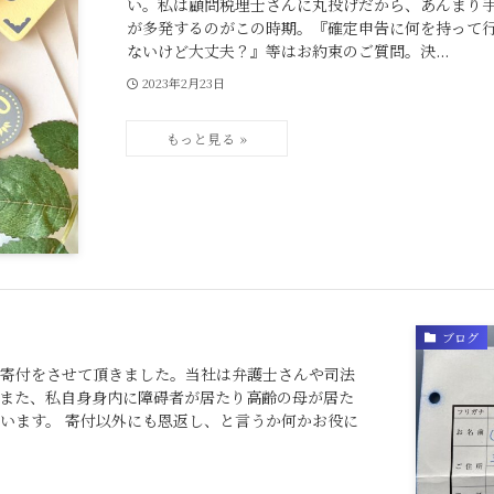
い。私は顧問税理士さんに丸投げだから、あんまり
が多発するのがこの時期。『確定申告に何を持って
ないけど大丈夫？』等はお約束のご質問。決...
2023年2月23日
ブログ
寄付をさせて頂きました。当社は弁護士さんや司法
また、私自身身内に障碍者が居たり高齢の母が居た
います。 寄付以外にも恩返し、と言うか何かお役に