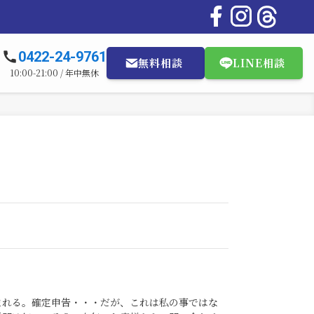
0422-24-9761
無料相談
LINE相談
10:00-21:00 / 年中無休
まれる。確定申告・・・だが、これは私の事ではな