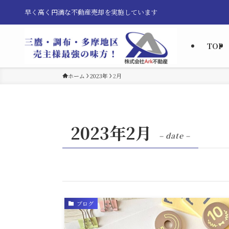
早く高く円満な不動産売却を実施しています
TOP
ホーム
2023年
2月
2023年2月
– date –
ブログ