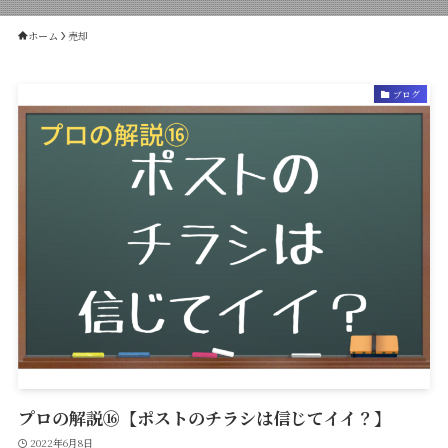
ホーム
売却
ブログ
プロの解説⑯【ポストのチラシは信じてイイ？】
2022年6月8日