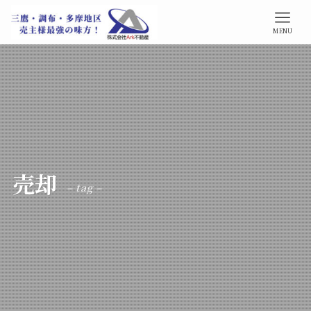
MENU
売却
– tag –