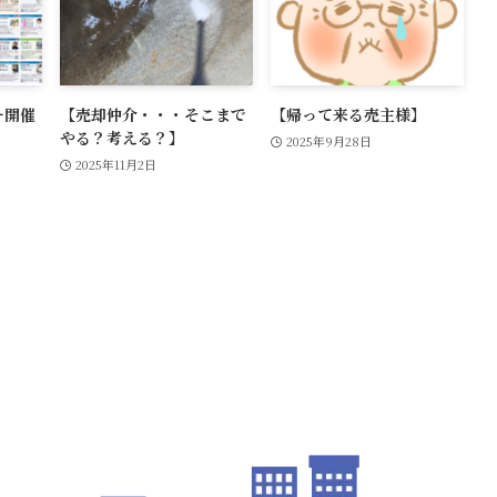
ー開催
【売却仲介・・・そこまで
【帰って来る売主様】
やる？考える？】
2025年9月28日
2025年11月2日