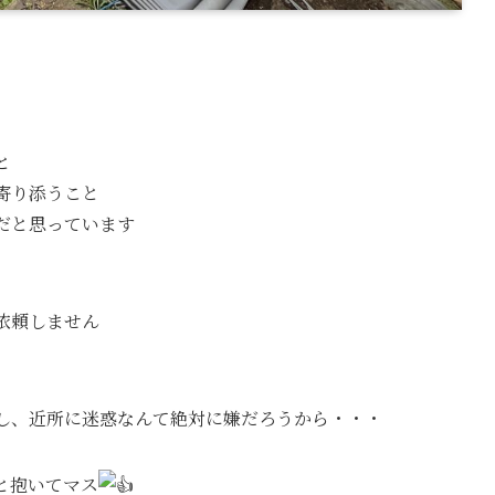
と
寄り添うこと
だと思っています
依頼しません
し、近所に迷惑なんて絶対に嫌だろうから・・・
と抱いてマス