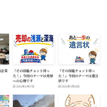
加企業
『その印鑑チョット待っ
『その印鑑チョット待っ
！
た！』今回のテーマは売却
た！』今回のテーマは遺言
への心理です
状です
2026年6月17日
2026年3月10日