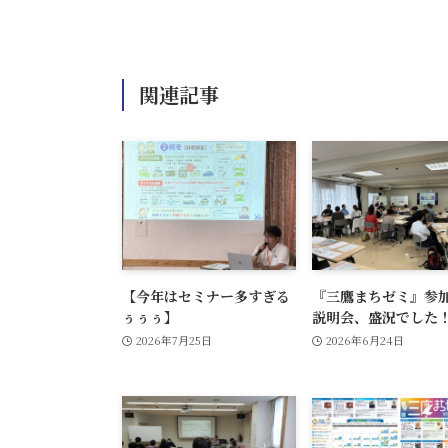
関連記事
【今年はセミナー多すぎる
『三鷹まちゼミ』参
ぅぅぅ】
説明会、盛況でした
2026年7月25日
2026年6月24日