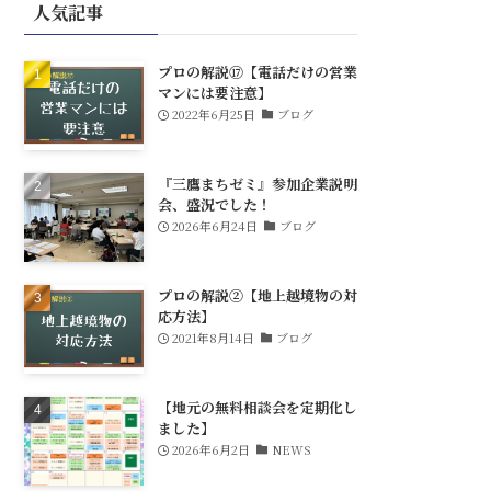
人気記事
プロの解説⑰【電話だけの営業
マンには要注意】
2022年6月25日
ブログ
『三鷹まちゼミ』参加企業説明
会、盛況でした！
2026年6月24日
ブログ
プロの解説②【地上越境物の対
応方法】
2021年8月14日
ブログ
【地元の無料相談会を定期化し
ました】
2026年6月2日
NEWS