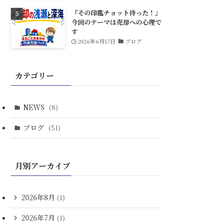
『その印鑑チョット待った！』
今回のテーマは売却への心理で
す
2026年6月17日
ブログ
カテゴリー
NEWS
(8)
ブログ
(51)
月別アーカイブ
2026年8月
(1)
2026年7月
(1)