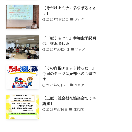
【今年はセミナー多すぎるぅぅ
ぅ】
2026年7月25日
ブログ
『三鷹まちゼミ』参加企業説明
会、盛況でした！
2026年6月24日
ブログ
『その印鑑チョット待った！』
今回のテーマは売却への心理で
す
2026年6月17日
ブログ
【三鷹市社会福祉協議会でミニ
講座】
2026年6月6日
NEWS