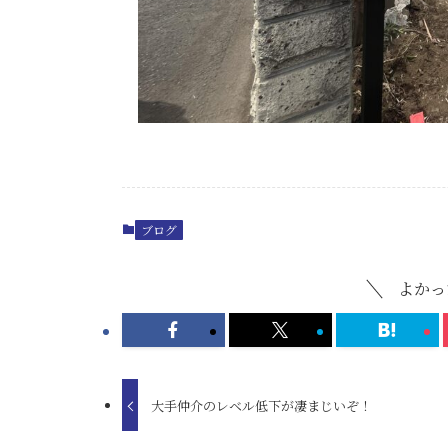
ブログ
よかっ
大手仲介のレベル低下が凄まじいぞ！