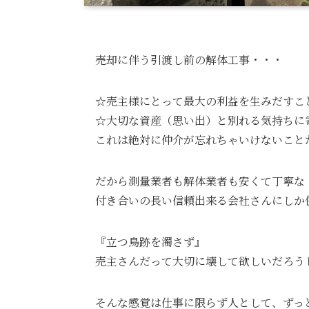
売却に伴う引渡し前の解体工事・・・
☆売主様にとって最大の利益を生みだすこ
☆大切な資産（思い出）と別れる気持ちに
これは絶対に仲介が忘れちゃいけないこと
だから測量業者も解体業者も安くて丁寧な
付き合いの長い信頼出来る会社さんにしか
『立つ鳥跡を濁さず』
売主さんだって大切に壊して欲しいだろう
そんな感覚は仕事に限らず人として、ずっ