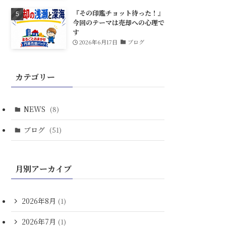
『その印鑑チョット待った！』
今回のテーマは売却への心理で
す
2026年6月17日
ブログ
カテゴリー
NEWS
(8)
ブログ
(51)
月別アーカイブ
2026年8月
(1)
2026年7月
(1)