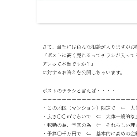
さて、当社には色んな相談が入りますがお
『ポストに高く売れるってチラシが入って
アレって本当ですか？』
に対するお答えを公開しちゃいます。
ポストのチラシと言えば・・・・
ーーーーーーーーーーーーーーーーーーー
・この地区（マンション）限定で ⇐ 大
・広さ○○㎡ぐらいで ⇐ 大体一般的な
・転勤の為、学区の為 ⇐ それらしい理
・予算〇千万円で ⇐ 基本的に高めの金