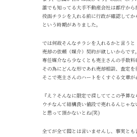
誰でも知ってる大手不動産会社は都庁から
投函チラシを入れる前に行政が確認してか
という時期がありました。
では何故そんなチラシを入れるかと言うと
売却の依頼（媒介）契約が欲しいからです
専任媒介なら少なくとも売主さんの手数料
その為にどんな形であれ売却相談、査定を
そこで売主さんのハートをくすぐる文章が
『え？そんなに限定で探しててこの予算な
ウチなんて結構良い値段で売れるんじゃな
と思って頂かないとね(笑)
全てが全て囮とは言いませんし、事実とも