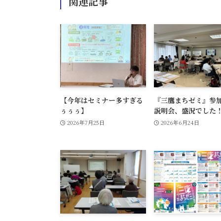
関連記事
【今年はセミナー多すぎる
『三鷹まちゼミ』参
ぅぅぅ】
説明会、盛況でした
2026年7月25日
2026年6月24日