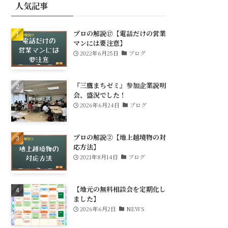
人気記事
プロの解説⑰【電話だけの営業
マンには要注意】
2022年6月25日
ブログ
『三鷹まちゼミ』参加企業説明
会、盛況でした！
2026年6月24日
ブログ
プロの解説②【地上越境物の対
応方法】
2021年8月14日
ブログ
【地元の無料相談会を定期化し
ました】
2026年6月2日
NEWS