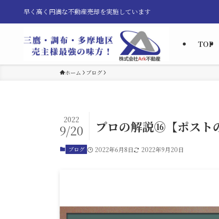
早く高く円満な不動産売却を実施しています
TOP
ホーム
ブログ
2022
プロの解説⑯【ポスト
9/20
ブログ
2022年6月8日
2022年9月20日