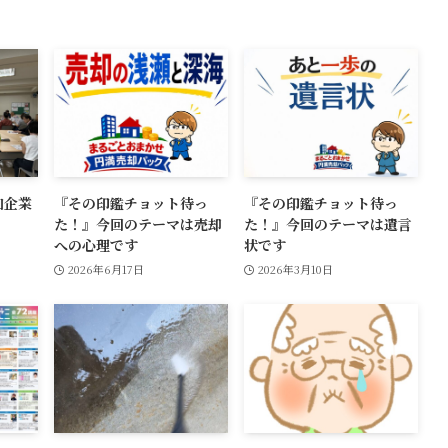
加企業
『その印鑑チョット待っ
『その印鑑チョット待っ
！
た！』今回のテーマは売却
た！』今回のテーマは遺言
への心理です
状です
2026年6月17日
2026年3月10日