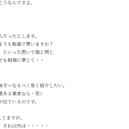
こうなんですよ、
んだったとします。
よりも割高で買いますか？
、といった思いで親と同じ
でも相場に準じて・・
味方＝なるべく安く紹介したい。
意ある業者なら・笑）
が出ているのです。
えてますが、
、それ以外は・・・・・