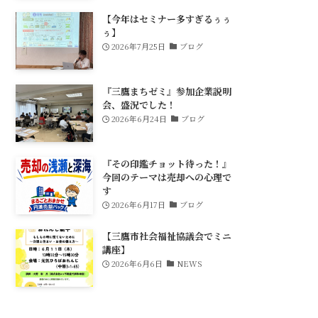
【今年はセミナー多すぎるぅぅ
ぅ】
2026年7月25日
ブログ
『三鷹まちゼミ』参加企業説明
会、盛況でした！
2026年6月24日
ブログ
『その印鑑チョット待った！』
今回のテーマは売却への心理で
す
2026年6月17日
ブログ
【三鷹市社会福祉協議会でミニ
講座】
2026年6月6日
NEWS